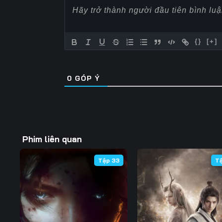
Tập 60
Tập 61
Tập 62
Tập 67
Tập 68
Tập 69
{}
[+]
Tập 74
Tập 75
Tập 76
0
GÓP Ý
Tập 81
Tập 82
Tập 83
Tập 88
Tập 89
Tập 90
Tập 95
Tập 96
Tập 97
Phim liên quan
Tập 102
Tập 103
Tập 104
Tập 33
T
Tập 109
Tập 110
Tập 111
Tập 116
Tập 117
Tập 118
Tập 123
Tập 124
Tập 125