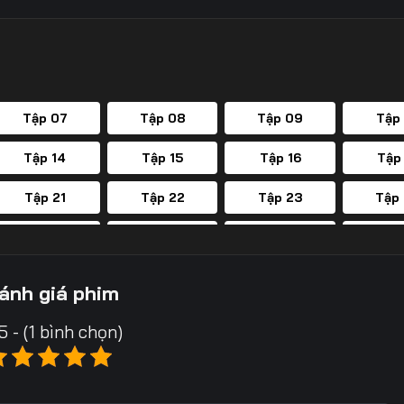
Tập 07
Tập 08
Tập 09
Tập
Tập 14
Tập 15
Tập 16
Tập
Tập 21
Tập 22
Tập 23
Tập
Tập 28
Tập 29
Tập 30
Tập
Tập 35
Tập 36
Tập 37
Tập
ánh giá phim
Tập 42
Tập 43
Tập 44
Tập
5 - (1 bình chọn)
Tập 49
Tập 50
Tập 51
Tập
Tập 56
Tập 57
Tập 58
Tập