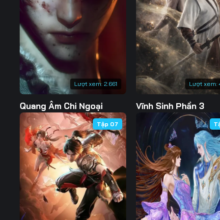
Tập 130
Tập 131
Tập 132
Tập 137
Tập 138
Tập 139
Tập 144
Tập 145
Tập 146
Tập 151
Tập 152
Tập 153
Lượt xem:
2.661
Lượt xem:
Tập 158
Tập 159
Tập 160
Quang Âm Chi Ngoại
Vĩnh Sinh Phần 3
Tập 165
Tập 166
Tập 167
Tập 07
T
Tập 172
Tập 173
Tập 174
Tập 179
Tập 180
Tập 181
Tập 186
Tập 187
Tập 188
Tập 193
Tập 194
Tập 195