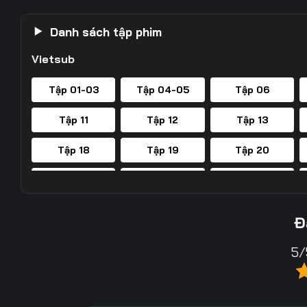
Danh sách tập phim
Vietsub
Tập 01-03
Tập 04-05
Tập 06
Tập 11
Tập 12
Tập 13
Tập 18
Tập 19
Tập 20
Tập 25
Tập 26
Tập 27
Tập 32
Tập 33
Tập 34
Đ
Tập 39
Tập 40
Tập 41
5/
Tập 46
Tập 47
Tập 48
Tập 53
Tập 54
Tập 55