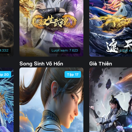
Tập 133
Tập 134
Tập 135
Tập 
Tập 140
Tập 141
Tập 142
Tập 
Tập 147
Tập 148
Tập 149
Tập 
Tập 154
Tập 155
Tập 156
Tập 
4.332
Lượt xem:
7.623
Lượt x
Tập 161
Tập 162
Tập 163
Tập 
Song Sinh Võ Hồn
Già Thiên
Tập 168
Tập 169
Tập 170
Tập 
ập 20
Tập 17
Tập 175
Tập 176
Tập 177
Tập 
Tập 182
Tập 183
Tập 184
Tập 
Tập 189
Tập 190
Tập 191
Tập 
Tập 196
Tập 197
Tập 198
Tập 