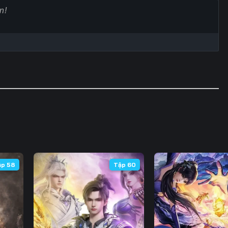
Tập 63
Tập 64
Tập 65
Tập
Tập 70
Tập 71
Tập 72
Tập
Tập 77
Tập 78
Tập 79
Tập
Tập 84
Tập 85
Tập 86
Tập
Tập 91
Tập 92
Tập 93
Tập
Tập 98
Tập 99
Tập 100
Tập 
Tập 105
Tập 106
Tập 107
Tập 
ập 58
Tập 60
Tập 112
Tập 113
Tập 114
Tập 
Tập 119
Tập 120
Tập 121
Tập 
Tập 126
Tập 127
Tập 128
Tập 