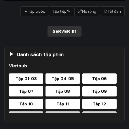
Tập trước
Tập tiếp
Mở rộng
Tắt đèn
SERVER #1
Danh sách tập phim
Vietsub
Tập 01-03
Tập 04-05
Tập 06
Tập 07
Tập 08
Tập 09
Tập 10
Tập 11
Tập 12
Tập 13
Tập 14
Tập 15