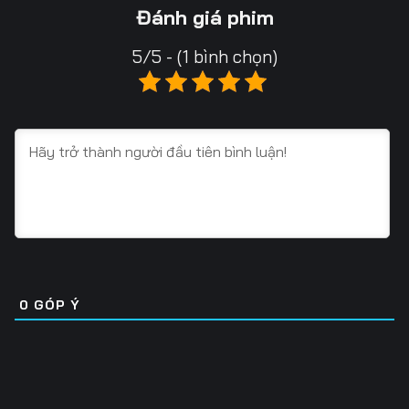
Tập 16
Tập 17
Tập 18
Đánh giá phim
Tập 19
Tập 20
Tập 21
5/5 - (1 bình chọn)
Tập 22
Tập 23
Tập 24
Tập 25
Tập 26
Tập 27
Tập 28
Tập 29
Tập 30
Tập 31
Tập 32
Tập 33
Tập 34
Tập 35
Tập 36
Tập 37
Tập 38
Tập 39
0
GÓP Ý
Tập 40
Tập 41
Tập 42
Tập 43
Tập 44
Tập 45
Tập 46
Tập 47
Tập 48