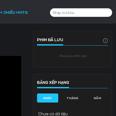
CH CHIẾU HHTQ
PHIM ĐÃ LƯU
Chưa lưu phim nào
BẢNG XẾP HẠNG
NGÀY
THÁNG
NĂM
Chưa có dữ liệu