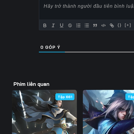
Tập 60
Tập 61
Tập 62
Tập 67
Tập 68
Tập 69
{}
[+]
Tập 74
Tập 75
Tập 76
0
GÓP Ý
Tập 81
Tập 82
Tập 83
Tập 88
Tập 89
Tập 90
Tập 95
Tập 96
Tập 97
Phim liên quan
Tập 102
Tập 103
Tập 104
Tập 661
Tậ
Tập 109
Tập 110
Tập 111
Tập 116
Tập 117
Tập 118
Tập 123
Tập 124
Tập 125