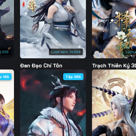
Tập 133
Tập 134
Tập 135
Tập 
Tập 140
Tập 141
Tập 142
Tập 
Tập 147
Tập 148
Tập 149
Tập 
Tập 154
Tập 155
Tập 156
Tập 
6.033
Lượt xem:
14.956
Lượt 
Tập 161
Tập 162
Tập 163
Tập 
Đan Đạo Chí Tôn
Trạch Thiên Ký 3
Tập 168
Tập 169
Tập 170
Tập 
p 165
Tập 365
Tập 175
Tập 176
Tập 177
Tập 
Tập 182
Tập 183
Tập 184
Tập 
Tập 189
Tập 190
Tập 191
Tập 
Tập 196
Tập 197
Tập 198
Tập 