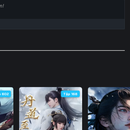
Tập 63
Tập 64
Tập 65
Tập
Tập 70
Tập 71
Tập 72
Tập
Tập 77
Tập 78
Tập 79
Tập
Tập 84
Tập 85
Tập 86
Tập
Tập 91
Tập 92
Tập 93
Tập
Tập 98
Tập 99
Tập 100
Tập 
Tập 105
Tập 106
Tập 107
Tập 
p 602
Tập 168
Tập 112
Tập 113
Tập 114
Tập 
Tập 119
Tập 120
Tập 121
Tập 
Tập 126
Tập 127
Tập 128
Tập 