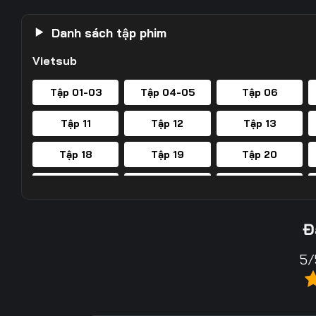
Danh sách tập phim
Vietsub
Tập 01-03
Tập 04-05
Tập 06
Tập 11
Tập 12
Tập 13
Tập 18
Tập 19
Tập 20
Tập 25
Tập 26
Tập 27
Tập 32
Tập 33
Tập 34
Đ
Tập 39
Tập 40
Tập 41
5/
Tập 46
Tập 47
Tập 48
Tập 53
Tập 54
Tập 55