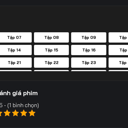
Tập 07
Tập 08
Tập 09
Tập
Tập 14
Tập 15
Tập 16
Tập
Tập 21
Tập 22
Tập 23
Tập
Tập 28
Tập 29
Tập 30
Tập
Tập 35
Tập 36
Tập 37
Tập
ánh giá phim
Tập 42
Tập 43
Tập 44
Tập
5 - (1 bình chọn)
Tập 49
Tập 50
Tập 51
Tập
Tập 56
Tập 57
Tập 58
Tập