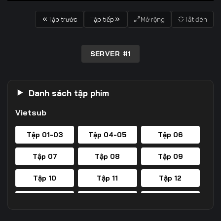
Tập trước
Tập tiếp
Mở rộng
Tắt đèn
SERVER #1
Danh sách tập phim
Vietsub
Tập 01-03
Tập 04-05
Tập 06
Tập 07
Tập 08
Tập 09
Tập 10
Tập 11
Tập 12
Tập 13
Tập 14
Tập 15