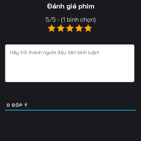
Tập 16
Tập 17
Tập 18
Đánh giá phim
Tập 19
Tập 20
Tập 21
5/5 - (1 bình chọn)
Tập 22
Tập 23
Tập 24
Tập 25
Tập 26
Tập 27
Tập 28
Tập 29
Tập 30
Tập 31
Tập 32
Tập 33
Tập 34
Tập 35
Tập 36
Tập 37
Tập 38
Tập 39
0
GÓP Ý
Tập 40
Tập 41
Tập 42
Tập 43
Tập 44
Tập 45
Tập 46
Tập 47
Tập 48