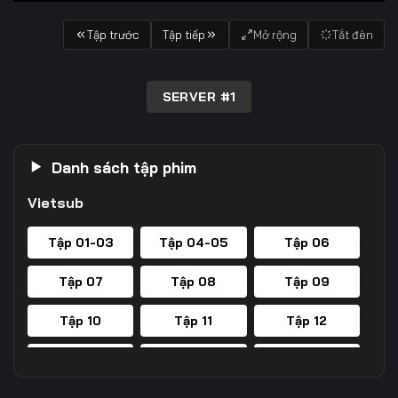
Tập trước
Tập tiếp
Mở rộng
Tắt đèn
SERVER #1
Danh sách tập phim
Vietsub
Tập 01-03
Tập 04-05
Tập 06
Tập 07
Tập 08
Tập 09
Tập 10
Tập 11
Tập 12
Tập 13
Tập 14
Tập 15