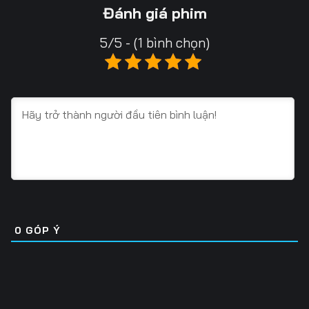
Tập 16
Tập 17
Tập 18
Đánh giá phim
Tập 19
Tập 20
Tập 21
5/5 - (1 bình chọn)
Tập 22
Tập 23
Tập 24
Tập 25
Tập 26
Tập 27
Tập 28
Tập 29
Tập 30
Tập 31
Tập 32
Tập 33
Tập 34
Tập 35
Tập 36
Tập 37
Tập 38
Tập 39
0
GÓP Ý
Tập 40
Tập 41
Tập 42
Tập 43
Tập 44
Tập 45
Tập 46
Tập 47
Tập 48