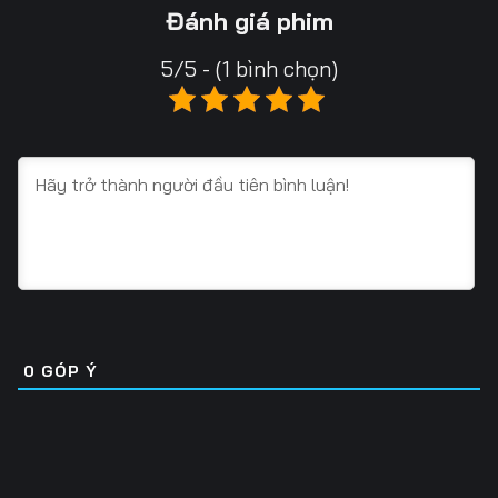
Tập 16
Tập 17
Tập 18
Đánh giá phim
Tập 19
Tập 20
Tập 21
5/5 - (1 bình chọn)
Tập 22
Tập 23
Tập 24
Tập 25
Tập 26
Tập 27
Tập 28
Tập 29
Tập 30
Tập 31
Tập 32
Tập 33
Tập 34
Tập 35
Tập 36
Tập 37
Tập 38
Tập 39
0
GÓP Ý
Tập 40
Tập 41
Tập 42
Tập 43
Tập 44
Tập 45
Tập 46
Tập 47
Tập 48