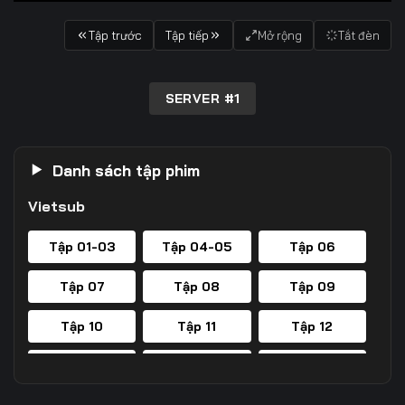
Tập trước
Tập tiếp
Mở rộng
Tắt đèn
SERVER #1
Danh sách tập phim
Vietsub
Tập 01-03
Tập 04-05
Tập 06
Tập 07
Tập 08
Tập 09
Tập 10
Tập 11
Tập 12
Tập 13
Tập 14
Tập 15