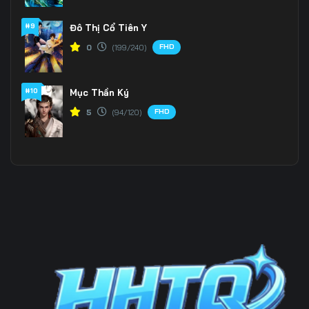
#9
Đô Thị Cổ Tiên Y
Tập 202
Tập 203
Tập 204
FHD
0
(199/240)
Tập 205
Tập 206
Tập 207
Tập 208
Tập 209
Tập 210
#10
Mục Thần Ký
FHD
5
(94/120)
Tập 211
Tập 212
Tập 213
Tập 214
Tập 215
Tập 216
Tập 217
Tập 218
Tập 219
Tập 220
Tập 221
Tập 222
Tập 223
Tập 224
Tập 225
Tập 226
Tập 227
Tập 228
Tập 229
Tập 230
Tập 231