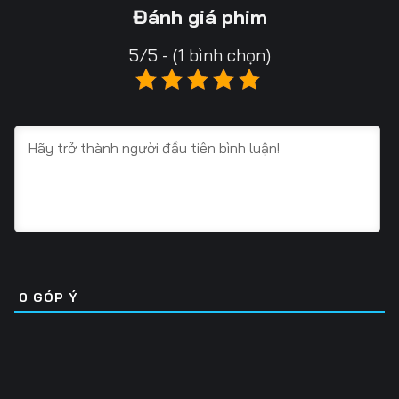
Tập 16
Tập 17
Tập 18
Đánh giá phim
Tập 19
Tập 20
Tập 21
5/5 - (1 bình chọn)
Tập 22
Tập 23
Tập 24
Tập 25
Tập 26
Tập 27
Tập 28
Tập 29
Tập 30
Tập 31
Tập 32
Tập 33
Tập 34
Tập 35
Tập 36
Tập 37
Tập 38
Tập 39
0
GÓP Ý
Tập 40
Tập 41
Tập 42
Tập 43
Tập 44
Tập 45
Tập 46
Tập 47
Tập 48