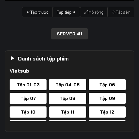
Tập trước
Tập tiếp
Mở rộng
Tắt đèn
SERVER #1
Danh sách tập phim
Vietsub
Tập 01-03
Tập 04-05
Tập 06
Tập 07
Tập 08
Tập 09
Tập 10
Tập 11
Tập 12
Tập 13
Tập 14
Tập 15