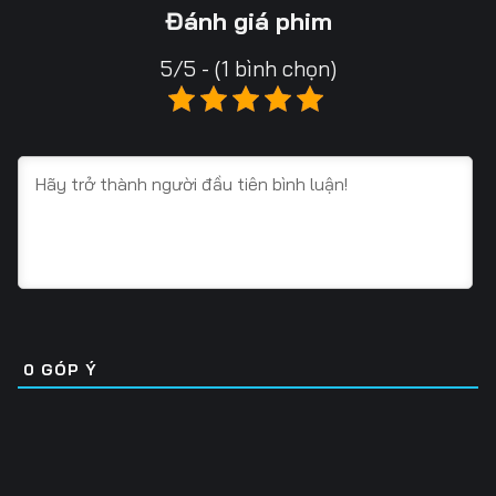
Tập 16
Tập 17
Tập 18
Đánh giá phim
Tập 19
Tập 20
Tập 21
5/5 - (1 bình chọn)
Tập 22
Tập 23
Tập 24
Tập 25
Tập 26
Tập 27
Tập 28
Tập 29
Tập 30
Tập 31
Tập 32
Tập 33
Tập 34
Tập 35
Tập 36
Tập 37
Tập 38
Tập 39
0
GÓP Ý
Tập 40
Tập 41
Tập 42
Tập 43
Tập 44
Tập 45
Tập 46
Tập 47
Tập 48