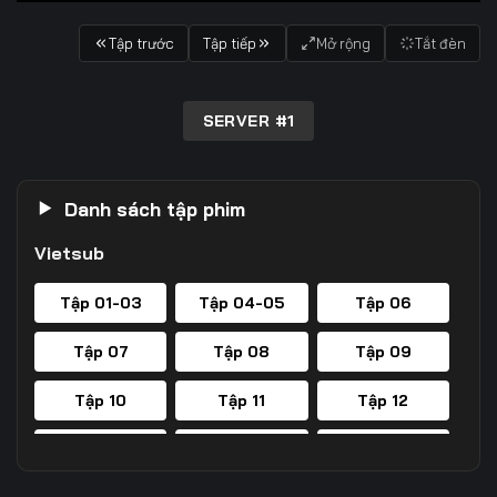
Tập trước
Tập tiếp
Mở rộng
Tắt đèn
SERVER #1
Danh sách tập phim
Vietsub
Tập 01-03
Tập 04-05
Tập 06
Tập 07
Tập 08
Tập 09
Tập 10
Tập 11
Tập 12
Tập 13
Tập 14
Tập 15