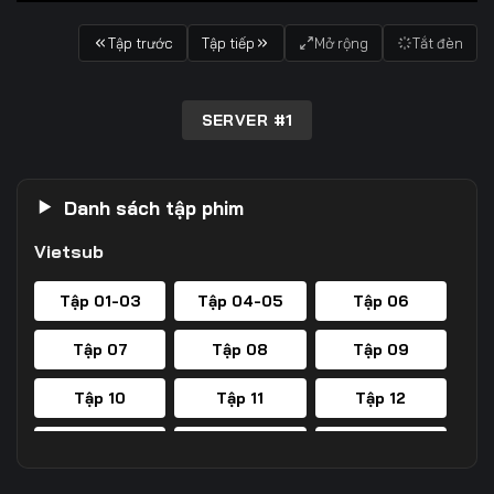
Tập trước
Tập tiếp
Mở rộng
Tắt đèn
SERVER #1
Danh sách tập phim
Vietsub
Tập 01-03
Tập 04-05
Tập 06
Tập 07
Tập 08
Tập 09
Tập 10
Tập 11
Tập 12
Tập 13
Tập 14
Tập 15