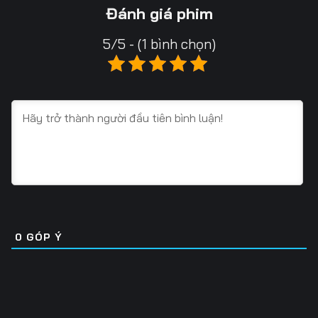
Tập 16
Tập 17
Tập 18
Đánh giá phim
Tập 19
Tập 20
Tập 21
5/5 - (1 bình chọn)
Tập 22
Tập 23
Tập 24
Tập 25
Tập 26
Tập 27
Tập 28
Tập 29
Tập 30
Tập 31
Tập 32
Tập 33
Tập 34
Tập 35
Tập 36
Tập 37
Tập 38
Tập 39
0
GÓP Ý
Tập 40
Tập 41
Tập 42
Tập 43
Tập 44
Tập 45
Tập 46
Tập 47
Tập 48