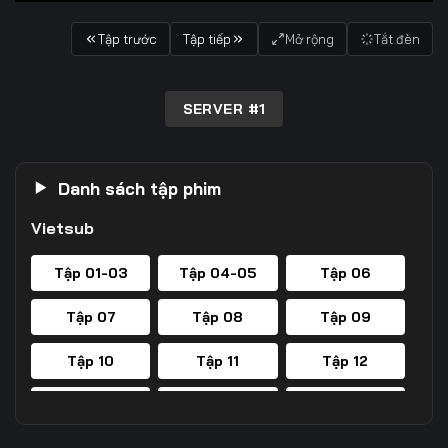
Tập trước
Tập tiếp
Mở rộng
Tắt đèn
SERVER #1
Danh sách tập phim
Vietsub
Tập 01-03
Tập 04-05
Tập 06
Tập 07
Tập 08
Tập 09
Tập 10
Tập 11
Tập 12
Tập 13
Tập 14
Tập 15