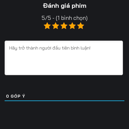
Tập 16
Tập 17
Tập 18
Đánh giá phim
Tập 19
Tập 20
Tập 21
5/5 - (1 bình chọn)
Tập 22
Tập 23
Tập 24
Tập 25
Tập 26
Tập 27
Tập 28
Tập 29
Tập 30
Tập 31
Tập 32
Tập 33
Tập 34
Tập 35
Tập 36
Tập 37
Tập 38
Tập 39
0
GÓP Ý
Tập 40
Tập 41
Tập 42
Tập 43
Tập 44
Tập 45
Tập 46
Tập 47
Tập 48