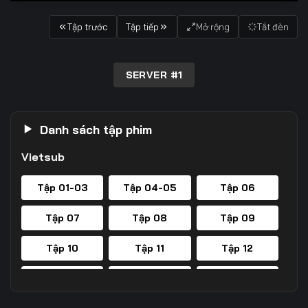
Tập trước
Tập tiếp
Mở rộng
Tắt đèn
SERVER #1
Danh sách tập phim
Vietsub
Tập 01-03
Tập 04-05
Tập 06
Tập 07
Tập 08
Tập 09
Tập 10
Tập 11
Tập 12
Tập 13
Tập 14
Tập 15