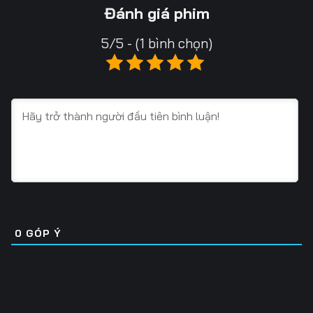
Tập 16
Tập 17
Tập 18
Đánh giá phim
Tập 19
Tập 20
Tập 21
5/5 - (1 bình chọn)
Tập 22
Tập 23
Tập 24
Tập 25
Tập 26
Tập 27
Tập 28
Tập 29
Tập 30
Tập 31
Tập 32
Tập 33
Tập 34
Tập 35
Tập 36
Tập 37
Tập 38
Tập 39
0
GÓP Ý
Tập 40
Tập 41
Tập 42
Tập 43
Tập 44
Tập 45
Tập 46
Tập 47
Tập 48