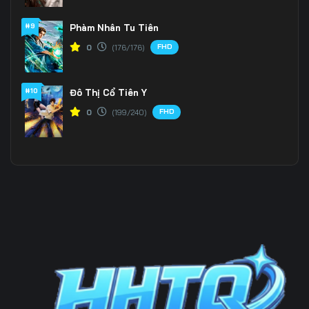
#9
Phàm Nhân Tu Tiên
Tập 202
Tập 203
Tập 204
FHD
0
(176/176)
Tập 205
Tập 206
Tập 207
Tập 208
Tập 209
Tập 210
#10
Đô Thị Cổ Tiên Y
FHD
0
(199/240)
Tập 211
Tập 212
Tập 213
Tập 214
Tập 215
Tập 216
Tập 217
Tập 218
Tập 219
Tập 220
Tập 221
Tập 222
Tập 223
Tập 224
Tập 225
Tập 226
Tập 227
Tập 228
Tập 229
Tập 230
Tập 231