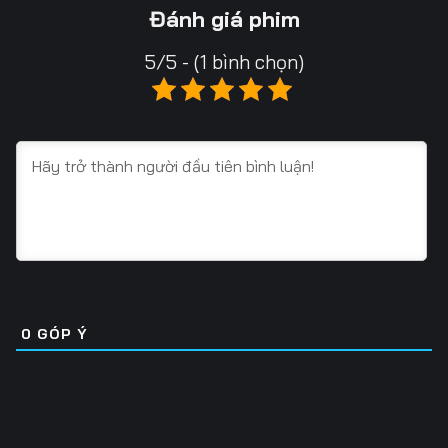
Tập 16
Tập 17
Tập 18
Đánh giá phim
Tập 19
Tập 20
Tập 21
5/5 - (1 bình chọn)
Tập 22
Tập 23
Tập 24
Tập 25
Tập 26
Tập 27
Tập 28
Tập 29
Tập 30
Tập 31
Tập 32
Tập 33
Tập 34
Tập 35
Tập 36
Tập 37
Tập 38
Tập 39
0
GÓP Ý
Tập 40
Tập 41
Tập 42
Tập 43
Tập 44
Tập 45
Tập 46
Tập 47
Tập 48