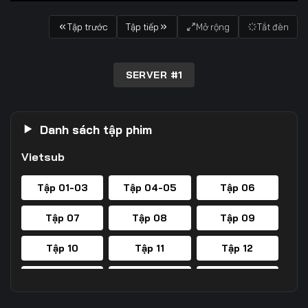
Tập trước
Tập tiếp
Mở rộng
Tắt đèn
SERVER #1
Danh sách tập phim
Vietsub
Tập 01-03
Tập 04-05
Tập 06
Tập 07
Tập 08
Tập 09
Tập 10
Tập 11
Tập 12
Tập 13
Tập 14
Tập 15