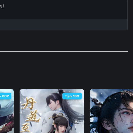
Tập 63
Tập 64
Tập 65
Tập
Tập 70
Tập 71
Tập 72
Tập
Tập 77
Tập 78
Tập 79
Tập
Tập 84
Tập 85
Tập 86
Tập
Tập 91
Tập 92
Tập 93
Tập
Tập 98
Tập 99
Tập 100
Tập 
Tập 105
Tập 106
Tập 107
Tập 
p 602
Tập 168
Tập 112
Tập 113
Tập 114
Tập 
Tập 119
Tập 120
Tập 121
Tập 
Tập 126
Tập 127
Tập 128
Tập 