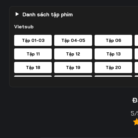
Danh sách tập phim
Vietsub
Tập 01-03
Tập 04-05
Tập 06
Tập 11
Tập 12
Tập 13
Tập 18
Tập 19
Tập 20
Tập 25
Tập 26
Tập 27
Tập 32
Tập 33
Tập 34
Đ
Tập 39
Tập 40
Tập 41
5/
Tập 46
Tập 47
Tập 48
Tập 53
Tập 54
Tập 55