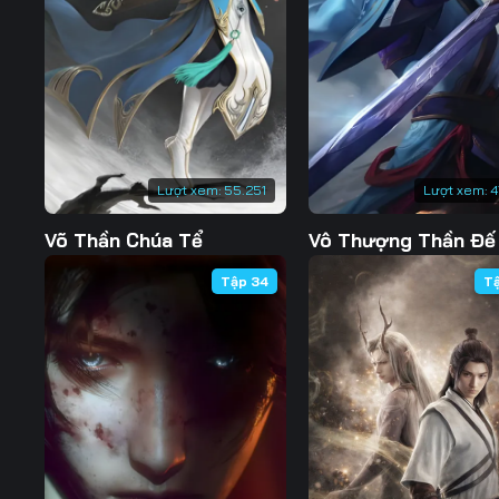
Tập 130
Tập 131
Tập 132
Tập 137
Tập 138
Tập 139
Tập 144
Tập 145
Tập 146
Tập 151
Tập 152
Tập 153
Lượt xem:
55.251
Lượt xem:
4
Tập 158
Tập 159
Tập 160
Võ Thần Chúa Tể
Vô Thượng Thần Đế
Tập 165
Tập 166
Tập 167
Tập 34
T
Tập 172
Tập 173
Tập 174
Tập 179
Tập 180
Tập 181
Tập 186
Tập 187
Tập 188
Tập 193
Tập 194
Tập 195