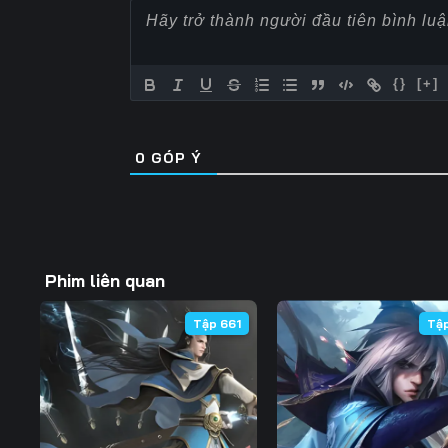
Tập 60
Tập 61
Tập 62
Tập 67
Tập 68
Tập 69
{}
[+]
Tập 74
Tập 75
Tập 76
0
GÓP Ý
Tập 81
Tập 82
Tập 83
Tập 88
Tập 89
Tập 90
Tập 95
Tập 96
Tập 97
Phim liên quan
Tập 102
Tập 103
Tập 104
Tập 661
Tậ
Tập 109
Tập 110
Tập 111
Tập 116
Tập 117
Tập 118
Tập 123
Tập 124
Tập 125