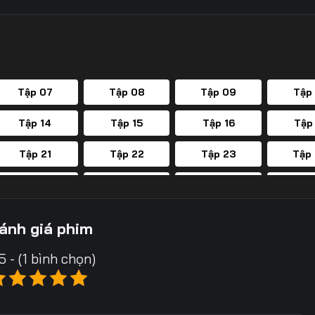
Tập 07
Tập 08
Tập 09
Tập
Tập 14
Tập 15
Tập 16
Tập
Tập 21
Tập 22
Tập 23
Tập
Tập 28
Tập 29
Tập 30
Tập
Tập 35
Tập 36
Tập 37
Tập
ánh giá phim
Tập 42
Tập 43
Tập 44
Tập
5 - (1 bình chọn)
Tập 49
Tập 50
Tập 51
Tập
Tập 56
Tập 57
Tập 58
Tập