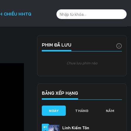
CH CHIẾU HHTQ
PHIM ĐÃ LƯU
Chưa lưu phim nào
BẢNG XẾP HẠNG
NGÀY
THÁNG
NĂM
#1
Linh Kiếm Tôn