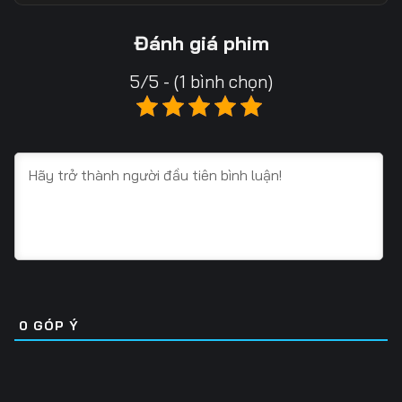
13
14
15
Đánh giá phim
16
17
18
5/5 - (1 bình chọn)
19
20
21
22
23
24
25
26
27
28
29
30
31
32
33
34
35
36
0
GÓP Ý
37
38
39
40
41
42