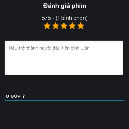
13
14
15
Đánh giá phim
16
17
18
5/5 - (1 bình chọn)
19
20
21
22
23
24
25
26
27
28
29
30
31
32
33
34
35
36
0
GÓP Ý
37
38
39
40
41
42
43
44
45