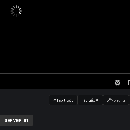
Tập trước
Tập tiếp
Mở rộng
SERVER #1