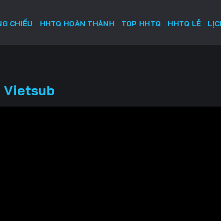
G CHIẾU
HHTQ HOÀN THÀNH
TOP HHTQ
HHTQ LẺ
LỊ
 Vietsub