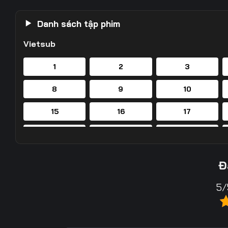
Danh sách tập phim
Vietsub
1
2
3
8
9
10
15
16
17
22
23
24
29
30
31
Đ
36
37
38
5/
43
44
45
50
51
52