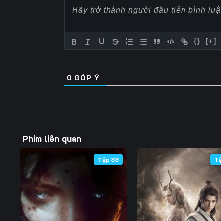
57
58
59
64
65
66
{}
[+]
71
72
73
0
GÓP Ý
78
79
80
85
86
87
92
93
94
Phim liên quan
99
100
101
Tập 33
T
106
107
108
113
114
115
120
121
122