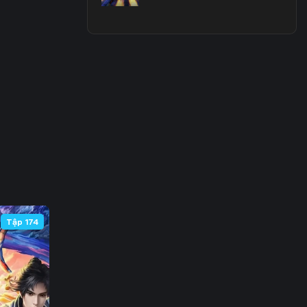
3
0
7
4
1
8
5
Tập 174
2
9
6