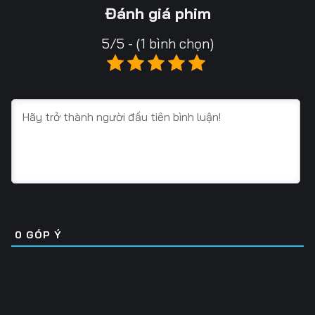
13
14
15
Đánh giá phim
16
17
18
5/5 - (1 bình chọn)
19
20
21
22
23
24
25
26
27
28
29
30
31
32
33
34
35
36
0
GÓP Ý
37
38
39
40
41
42
43
44
45