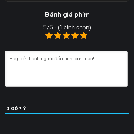
13
14
15
Đánh giá phim
16
17
18
5/5 - (1 bình chọn)
19
20
21
22
23
24
25
26
27
28
29
30
31
32
33
34
35
36
0
GÓP Ý
37
38
39
40
41
42