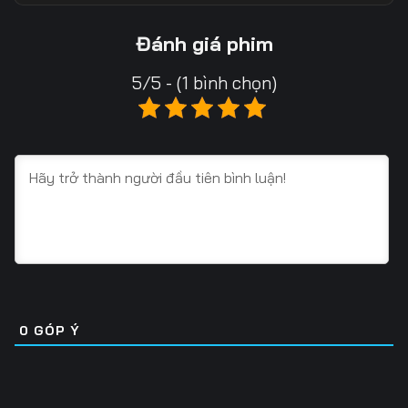
13
14
15
Đánh giá phim
16
17
18
5/5 - (1 bình chọn)
19
20
21
22
23
24
25
26
27
28
29
30
31
32
33
34
35
36
0
GÓP Ý
37
38
39
40
41
42