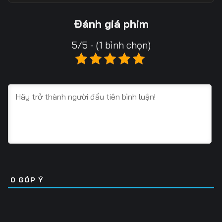
13
14
15
Đánh giá phim
16
17
18
5/5 - (1 bình chọn)
19
20
21
22
23
24
25
26
27
28
29
30
31
32
33
34
35
36
0
GÓP Ý
37
38
39
40
41
42