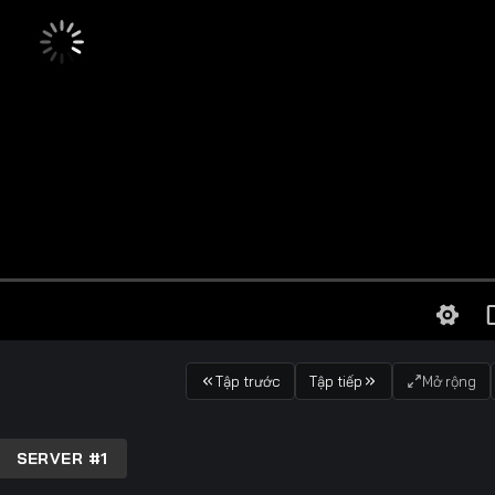
Tập trước
Tập tiếp
Mở rộng
SERVER #1