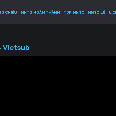
G CHIẾU
HHTQ HOÀN THÀNH
TOP HHTQ
HHTQ LẺ
LỊ
 Vietsub