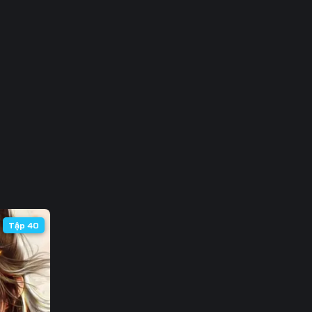
3
0
7
4
1
8
5
Tập 40
2
9
6