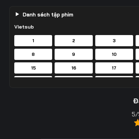
Danh sách tập phim
Vietsub
1
2
3
8
9
10
15
16
17
22
23
24
29
30
31
Đ
36
37
38
5/
43
44
45
50
51
52