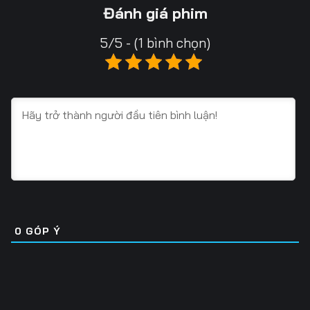
13
14
15
Đánh giá phim
16
17
18
5/5 - (1 bình chọn)
19
20
21
22
23
24
25
26
27
28
29
30
31
32
33
34
35
36
0
GÓP Ý
37
38
39
40
41
42
43
44
45