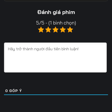
13
14
15
Đánh giá phim
16
17
18
5/5 - (1 bình chọn)
19
20
21
22
23
24
25
26
27
28
29
30
31
32
33
34
35
36
0
GÓP Ý
37
38
39
40
41
42