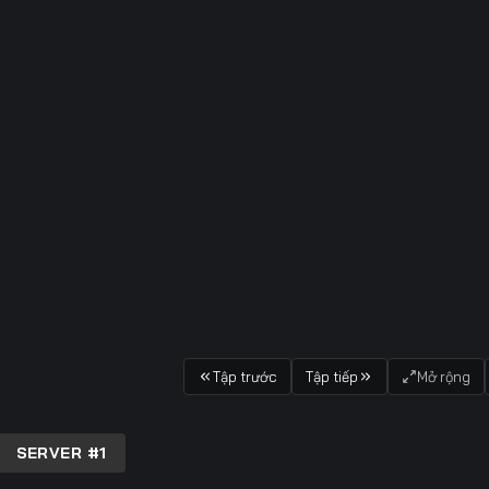
Tập trước
Tập tiếp
Mở rộng
SERVER #1