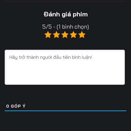
13
14
15
Đánh giá phim
16
17
18
5/5 - (1 bình chọn)
19
20
21
22
23
24
25
26
27
28
29
30
31
32
33
34
35
36
0
GÓP Ý
37
38
39
40
41
42