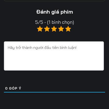
13
14
15
Đánh giá phim
16
17
18
5/5 - (1 bình chọn)
19
20
21
22
23
24
25
26
27
28
29
30
31
32
33
34
35
36
0
GÓP Ý
37
38
39
40
41
42