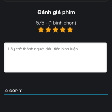
13
14
15
Đánh giá phim
16
17
18
5/5 - (1 bình chọn)
19
20
21
22
23
24
25
26
27
28
29
30
31
32
33
34
35
36
0
GÓP Ý
37
38
39
40
41
42