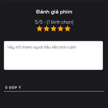
13
14
15
Đánh giá phim
16
17
18
5/5 - (1 bình chọn)
19
20
21
22
23
24
25
26
27
28
29
30
31
32
33
34
35
36
0
GÓP Ý
37
38
39
40
41
42