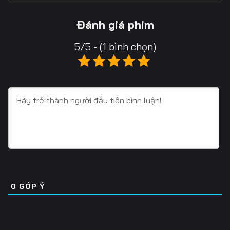
13
14
15
Đánh giá phim
16
17
18
5/5 - (1 bình chọn)
19
20
21
22
23
24
25
26
27
28
29
30
31
32
33
34
35
36
0
GÓP Ý
37
38
39
40
41
42