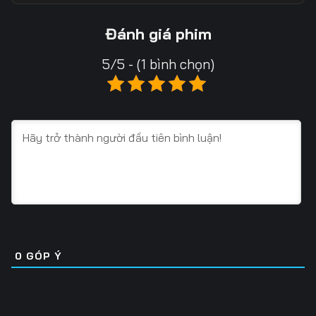
13
14
15
Đánh giá phim
16
17
18
5/5 - (1 bình chọn)
19
20
21
22
23
24
25
26
27
28
29
30
31
32
33
34
35
36
0
GÓP Ý
37
38
39
40
41
42