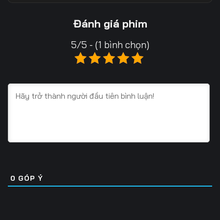
13
14
15
Đánh giá phim
16
17
18
5/5 - (1 bình chọn)
19
20
21
22
23
24
25
26
27
28
29
30
31
32
33
34
35
36
0
GÓP Ý
37
38
39
40
41
42