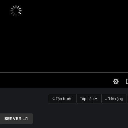
Tập trước
Tập tiếp
Mở rộng
SERVER #1