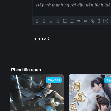
57
58
59
64
65
66
{}
[+]
71
72
73
0
GÓP Ý
78
79
80
85
86
87
92
93
94
Phim liên quan
99
100
101
Tập 661
Tậ
106
107
108
113
114
115
120
121
122