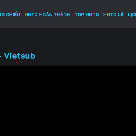
G CHIẾU
HHTQ HOÀN THÀNH
TOP HHTQ
HHTQ LẺ
LỊ
- Vietsub