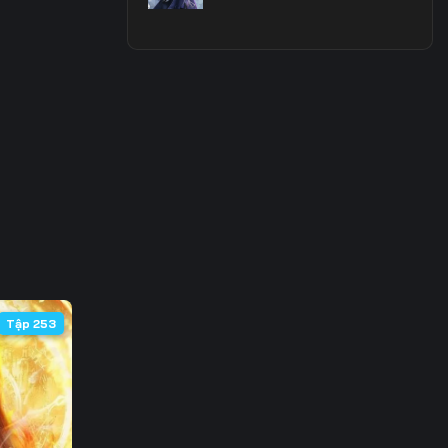
3
0
7
4
1
8
5
Tập 253
2
9
6