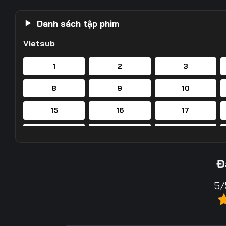
Danh sách tập phim
Vietsub
1
2
3
8
9
10
15
16
17
22
23
24
29
30
31
Đ
36
37
38
5/
43
44
45
50
51
52