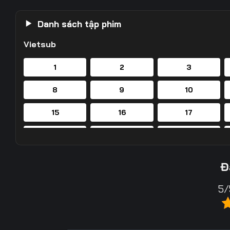
Danh sách tập phim
Vietsub
1
2
3
8
9
10
15
16
17
22
23
24
29
30
31
Đ
36
37
38
5/
43
44
45
50
51
52