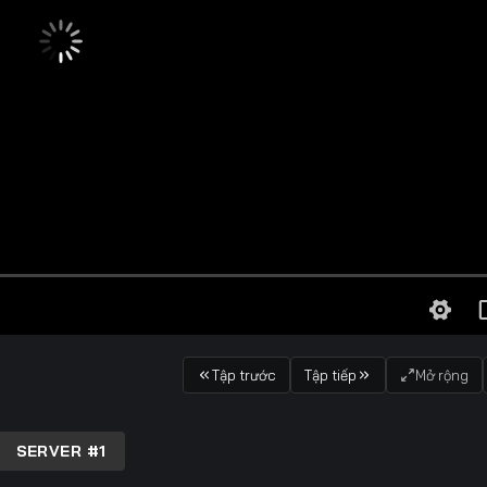
Tập trước
Tập tiếp
Mở rộng
SERVER #1