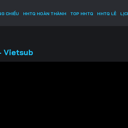
G CHIẾU
HHTQ HOÀN THÀNH
TOP HHTQ
HHTQ LẺ
LỊ
- Vietsub