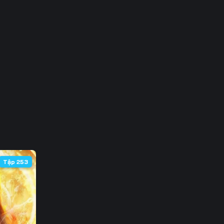
3
0
7
4
1
8
5
Tập 253
2
9
6