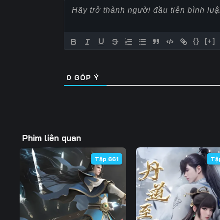
57
58
59
64
65
66
{}
[+]
71
72
73
0
GÓP Ý
78
79
80
85
86
87
92
93
94
Phim liên quan
99
100
101
Tập 661
Tậ
106
107
108
113
114
115
120
121
122