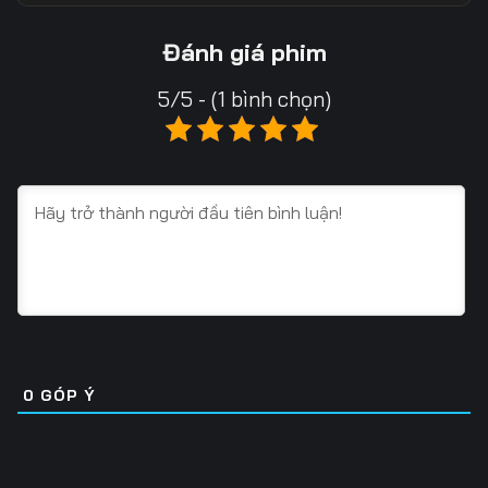
13
14
15
Đánh giá phim
16
17
18
5/5 - (1 bình chọn)
19
20
21
22
23
24
25
26
27
28
29
30
31
32
33
34
35
36
0
GÓP Ý
37
38
39
40
41
42