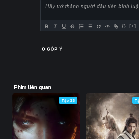
57
58
59
64
65
66
{}
[+]
71
72
73
0
GÓP Ý
78
79
80
85
86
87
92
93
94
Phim liên quan
99
100
101
Tập 33
T
106
107
108
113
114
115
120
121
122