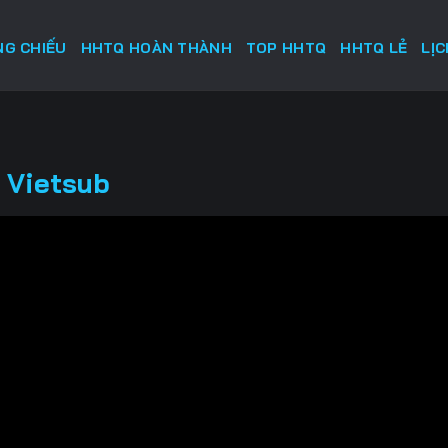
G CHIẾU
HHTQ HOÀN THÀNH
TOP HHTQ
HHTQ LẺ
LỊ
 Vietsub