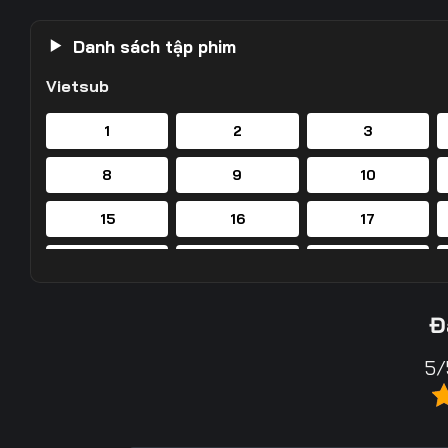
Danh sách tập phim
Vietsub
1
2
3
8
9
10
15
16
17
22
23
24
29
30
31
Đ
36
37
38
5/
43
44
45
50
51
52