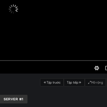
Tập trước
Tập tiếp
Mở rộng
SERVER #1