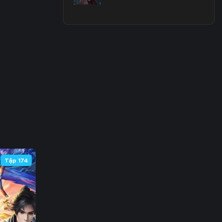
3
0
7
4
1
8
5
Tập 174
2
9
6