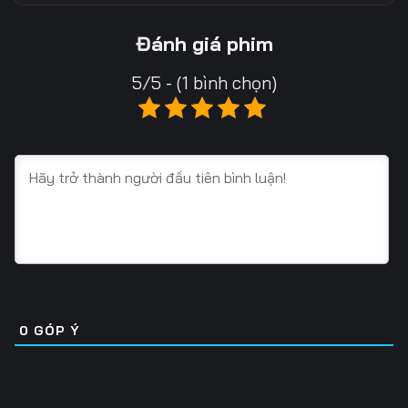
13
14
15
Đánh giá phim
16
17
18
5/5 - (1 bình chọn)
19
20
21
22
23
24
25
26
27
28
29
30
31
32
33
34
35
36
0
GÓP Ý
37
38
39
40
41
42