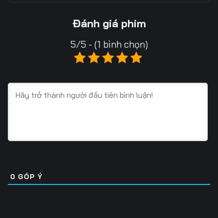
13
14
15
Đánh giá phim
16
17
18
5/5 - (1 bình chọn)
19
20
21
22
23
24
25
26
27
28
29
30
31
32
33
34
35
36
0
GÓP Ý
37
38
39
40
41
42