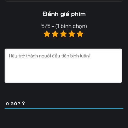
13
14
15
Đánh giá phim
16
17
18
5/5 - (1 bình chọn)
19
20
21
22
23
24
25
26
27
28
29
30
31
32
33
34
35
36
0
GÓP Ý
37
38
39
40
41
42