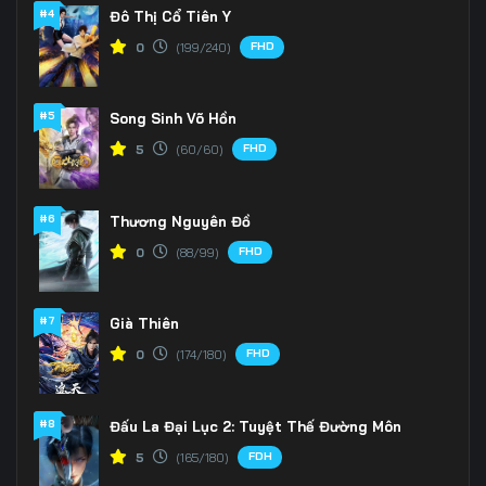
166
167
168
#4
Đô Thị Cổ Tiên Y
FHD
0
(199/240)
169
170
171
172
173
174
#5
Song Sinh Võ Hồn
175
176
177
FHD
5
(60/60)
178
179
180
#6
Thương Nguyên Đồ
181
182
183
FHD
0
(88/99)
184
185
186
#7
Già Thiên
187
188
189
FHD
0
(174/180)
190
191
192
#8
Đấu La Đại Lục 2: Tuyệt Thế Đường Môn
193
194
195
FDH
5
(165/180)
196
197
198