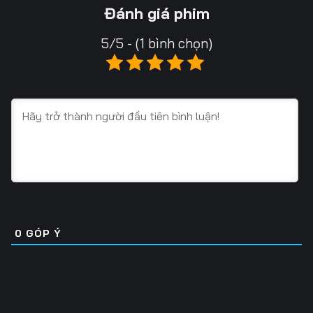
13
14
15
Đánh giá phim
16
17
18
5/5 - (1 bình chọn)
19
20
21
22
23
24
25
26
27
28
29
30
31
32
33
34
35
36
0
GÓP Ý
37
38
39
40
41
42
43
44
45