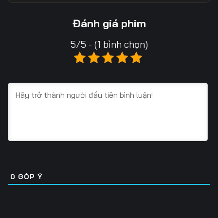
13
14
15
Đánh giá phim
16
17
18
5/5 - (1 bình chọn)
19
20
21
22
23
24
25
26
27
28
29
30
31
32
33
34
35
36
0
GÓP Ý
37
38
39
40
41
42