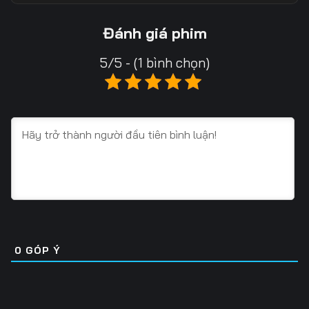
13
14
15
Đánh giá phim
16
17
18
5/5 - (1 bình chọn)
19
20
21
22
23
24
25
26
27
28
29
30
31
32
33
34
35
36
0
GÓP Ý
37
38
39
40
41
42