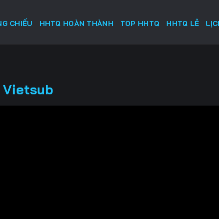
G CHIẾU
HHTQ HOÀN THÀNH
TOP HHTQ
HHTQ LẺ
LỊ
 Vietsub