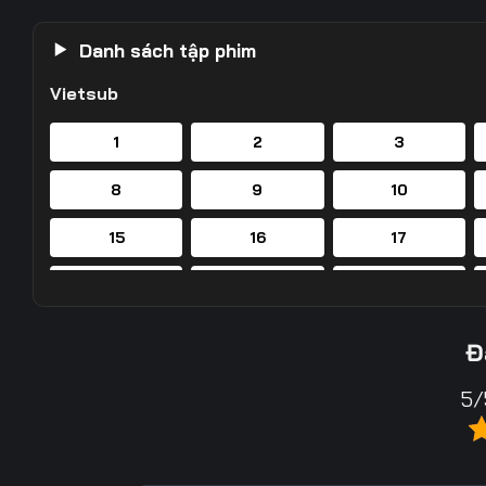
Danh sách tập phim
Vietsub
1
2
3
8
9
10
15
16
17
22
23
24
29
30
31
Đ
36
37
38
5/
43
44
45
50
51
52