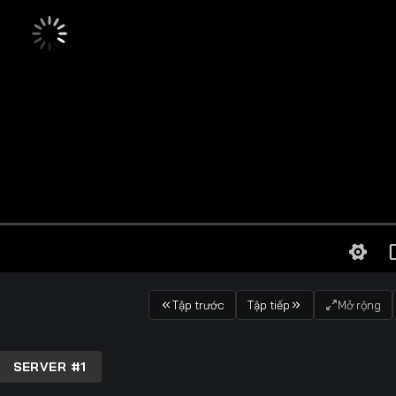
Tập trước
Tập tiếp
Mở rộng
SERVER #1