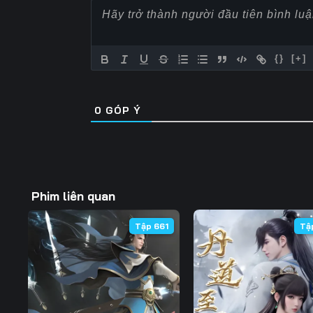
57
58
59
64
65
66
{}
[+]
71
72
73
0
GÓP Ý
78
79
80
85
86
87
92
93
94
Phim liên quan
99
100
101
Tập 661
Tậ
106
107
108
113
114
115
120
121
122