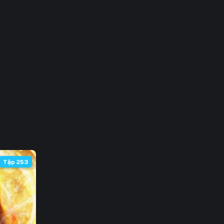
3
0
7
4
1
8
5
Tập 253
2
9
6