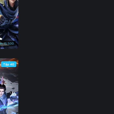
3
0
7
4
em:
15.500
1
8
Tập 40
5
2
9
6