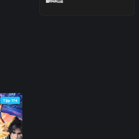
3
0
7
4
1
8
5
Tập 174
2
9
6