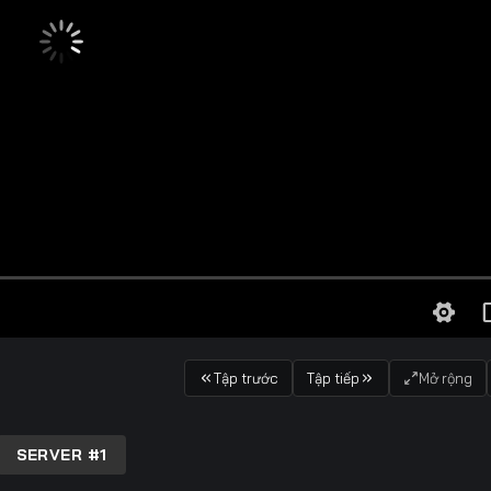
Tập trước
Tập tiếp
Mở rộng
SERVER #1