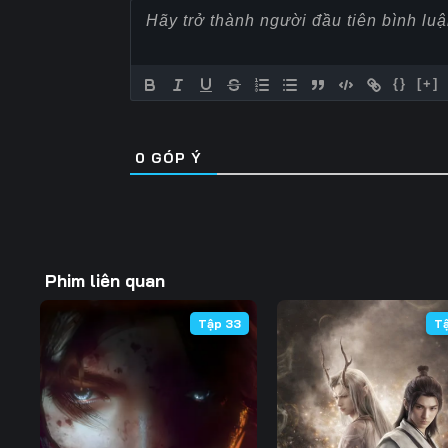
57
58
59
64
65
66
{}
[+]
71
72
73
0
GÓP Ý
78
79
80
85
86
87
92
93
94
Phim liên quan
99
100
101
Tập 33
T
106
107
108
113
114
115
120
121
122