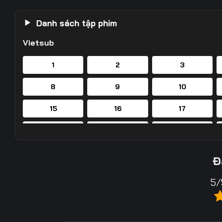
Danh sách tập phim
Vietsub
1
2
3
8
9
10
15
16
17
22
23
24
29
30
31
Đ
36
37
38
5/
43
44
45
50
51
52