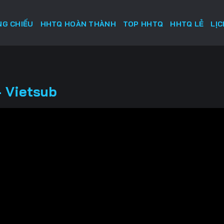
G CHIẾU
HHTQ HOÀN THÀNH
TOP HHTQ
HHTQ LẺ
LỊ
 Vietsub