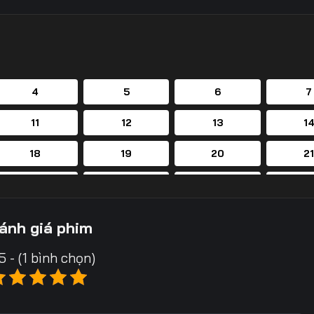
4
5
6
7
11
12
13
1
18
19
20
2
25
26
27
2
32
33
34
3
ánh giá phim
39
40
41
4
5 - (1 bình chọn)
46
47
48
4
53
54
55
5