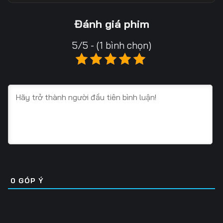
13
14
15
Đánh giá phim
16
17
18
5/5 - (1 bình chọn)
19
20
21
22
23
24
25
26
27
28
29
30
31
32
33
34
35
36
0
GÓP Ý
37
38
39
40
41
42