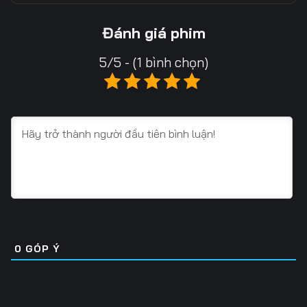
13
14
15
Đánh giá phim
16
17
18
5/5 - (1 bình chọn)
19
20
21
22
23
24
25
26
27
28
29
30
31
32
33
34
35
36
0
GÓP Ý
37
38
39
40
41
42