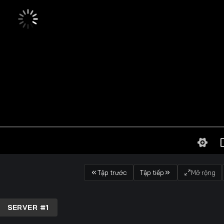
Tập trước
Tập tiếp
Mở rộng
SERVER #1