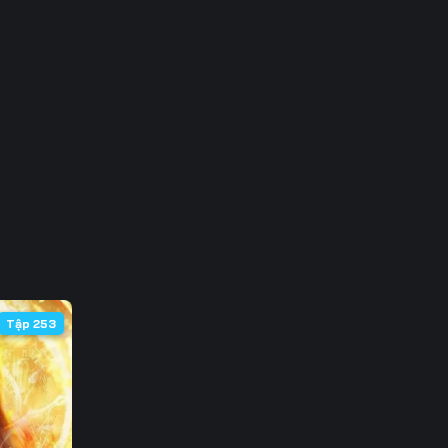
3
0
7
4
1
8
5
Tập 253
2
9
6