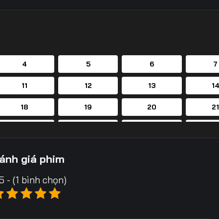
4
5
6
7
11
12
13
1
18
19
20
2
25
26
27
2
32
33
34
3
ánh giá phim
39
40
41
4
5 - (1 bình chọn)
46
47
48
4
53
54
55
5