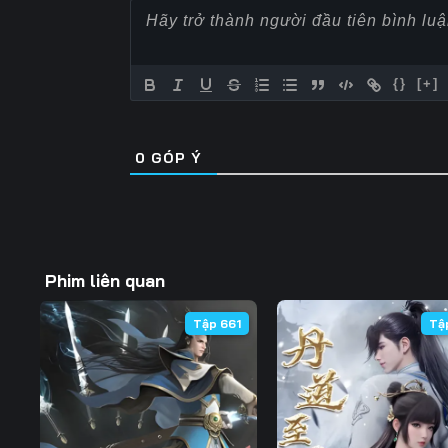
57
58
59
64
65
66
{}
[+]
71
72
73
0
GÓP Ý
78
79
80
85
86
87
92
93
94
Phim liên quan
99
100
101
Tập 661
Tậ
106
107
108
113
114
115
120
121
122