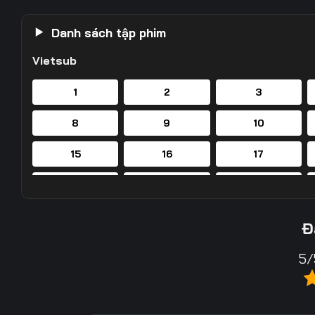
Danh sách tập phim
Vietsub
1
2
3
8
9
10
15
16
17
22
23
24
29
30
31
Đ
36
37
38
5/
43
44
45
50
51
52