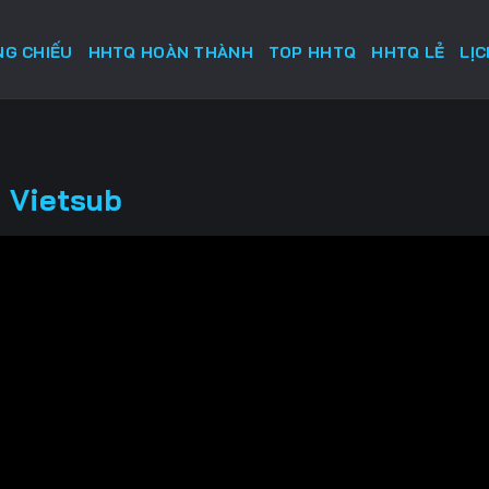
G CHIẾU
HHTQ HOÀN THÀNH
TOP HHTQ
HHTQ LẺ
LỊ
 Vietsub