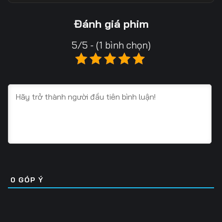
13
14
15
Đánh giá phim
16
17
18
5/5 - (1 bình chọn)
19
20
21
22
23
24
25
26
27
28
29
30
31
32
33
34
35
36
0
GÓP Ý
37
38
39
40
41
42