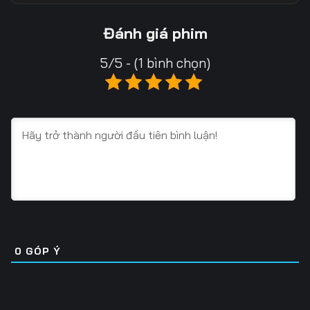
13
14
15
Đánh giá phim
16
17
18
5/5 - (1 bình chọn)
19
20
21
22
23
24
25
26
27
28
29
30
31
32
33
34
35
36
0
GÓP Ý
37
38
39
40
41
42