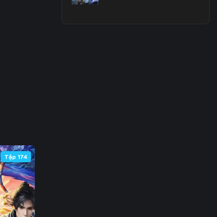
3
0
7
4
1
8
5
Tập 174
2
9
6