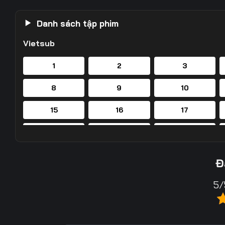
Danh sách tập phim
Vietsub
1
2
3
8
9
10
15
16
17
22
23
24
29
30
31
Đ
36
37
38
5/
43
44
45
50
51
52