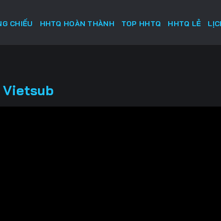
G CHIẾU
HHTQ HOÀN THÀNH
TOP HHTQ
HHTQ LẺ
LỊ
 Vietsub