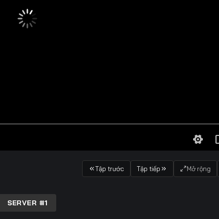
Tập trước
Tập tiếp
Mở rộng
SERVER #1