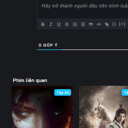
57
58
59
64
65
66
{}
[+]
71
72
73
0
GÓP Ý
78
79
80
85
86
87
92
93
94
Phim liên quan
99
100
101
Tập 33
T
106
107
108
113
114
115
120
121
122