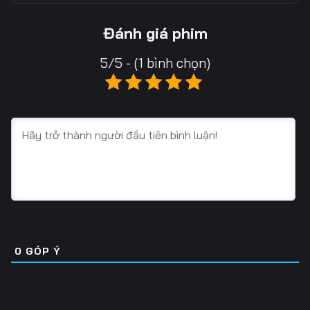
13
14
15
Đánh giá phim
16
17
18
5/5 - (1 bình chọn)
19
20
21
22
23
24
25
26
27
28
29
30
31
32
33
34
35
36
0
GÓP Ý
37
38
39
40
41
42